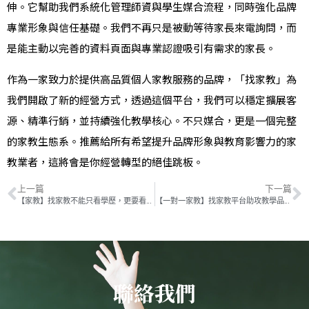
伸。它幫助我們系統化管理師資與學生媒合流程，同時強化品牌
專業形象與信任基礎。我們不再只是被動等待家長來電詢問，而
是能主動以完善的資料頁面與專業認證吸引有需求的家長。
作為一家致力於提供高品質個人家教服務的品牌，「找家教」為
我們開啟了新的經營方式，透過這個平台，我們可以穩定擴展客
源、精準行銷，並持續強化教學核心。不只媒合，更是一個完整
的家教生態系。推薦給所有希望提升品牌形象與教育影響力的家
教業者，這將會是你經營轉型的絕佳跳板。
上一篇
下一篇
【家教】找家教不能只看學歷，更要看能不能教會孩子
【一對一家教】找家教平台助攻教學品牌擴展
聯絡我們