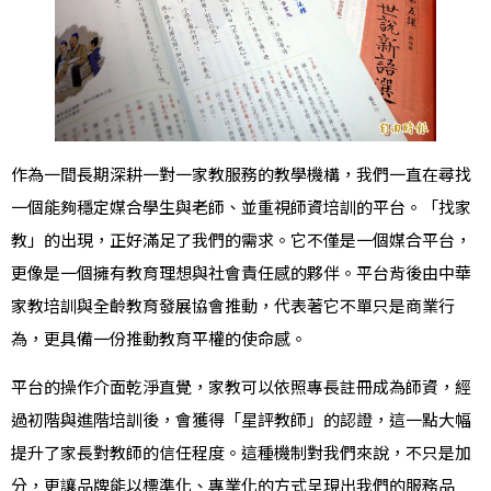
作為一間長期深耕一對一家教服務的教學機構，我們一直在尋找
一個能夠穩定媒合學生與老師、並重視師資培訓的平台。「找家
教」的出現，正好滿足了我們的需求。它不僅是一個媒合平台，
更像是一個擁有教育理想與社會責任感的夥伴。平台背後由中華
家教培訓與全齡教育發展協會推動，代表著它不單只是商業行
為，更具備一份推動教育平權的使命感。
平台的操作介面乾淨直覺，家教可以依照專長註冊成為師資，經
過初階與進階培訓後，會獲得「星評教師」的認證，這一點大幅
提升了家長對教師的信任程度。這種機制對我們來說，不只是加
分，更讓品牌能以標準化、專業化的方式呈現出我們的服務品