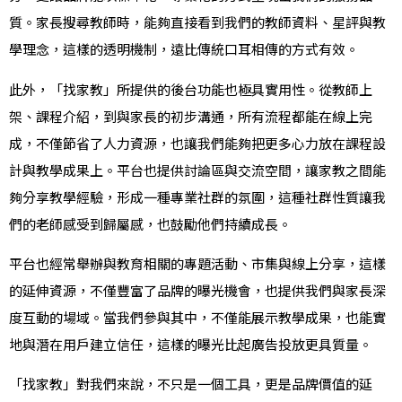
質。家長搜尋教師時，能夠直接看到我們的教師資料、星評與教
學理念，這樣的透明機制，遠比傳統口耳相傳的方式有效。
此外，「找家教」所提供的後台功能也極具實用性。從教師上
架、課程介紹，到與家長的初步溝通，所有流程都能在線上完
成，不僅節省了人力資源，也讓我們能夠把更多心力放在課程設
計與教學成果上。平台也提供討論區與交流空間，讓家教之間能
夠分享教學經驗，形成一種專業社群的氛圍，這種社群性質讓我
們的老師感受到歸屬感，也鼓勵他們持續成長。
平台也經常舉辦與教育相關的專題活動、市集與線上分享，這樣
的延伸資源，不僅豐富了品牌的曝光機會，也提供我們與家長深
度互動的場域。當我們參與其中，不僅能展示教學成果，也能實
地與潛在用戶建立信任，這樣的曝光比起廣告投放更具質量。
「找家教」對我們來說，不只是一個工具，更是品牌價值的延