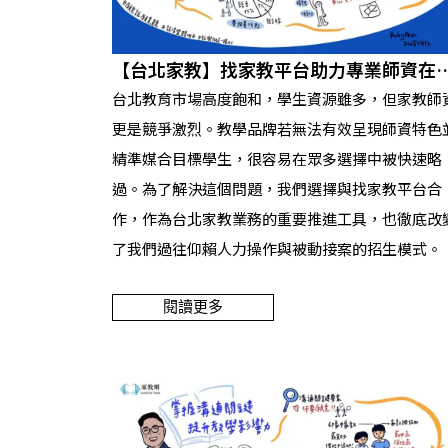
【台北家教】找家教平台助力專業師資在
市競爭中脫穎而出
台北教育市場高度飽和，學生資源雖多，但家教師
更是競爭激烈。教學品牌若無法有效呈現師資特色
精準媒合目標學生，很容易在眾多選擇中被快速略
過。為了解決這個問題，我們選擇與找家教平台合
作，作為台北家教業務的重要推進工具，也徹底改
了我們過往仰賴人力操作與被動接案的招生模式。
閱讀更多