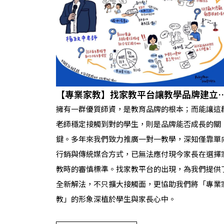
【專業家教】找家教平台讓教學品牌建立
效信任
擁有一群優質師資，是教育品牌的根本；而能讓這
老師穩定接觸到對的學生，則是品牌能否成長的關
鍵。多年來我們致力推廣一對一教學，深知僅靠單
行銷與傳統媒合方式，已無法應付現今家長在選擇
教時的審慎標準。找家教平台的出現，為我們提供
全新解法，不只擴大接觸面，更協助我們將「專業
教」的形象深植於學生與家長心中。